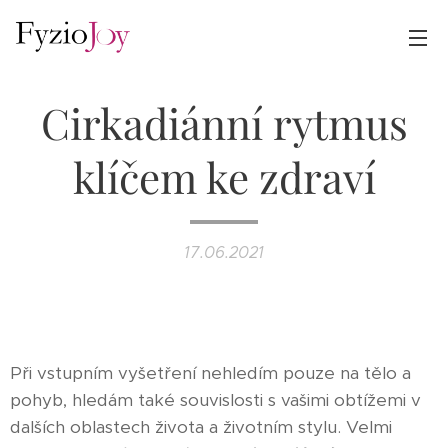
Cirkadiánní rytmus
klíčem ke zdraví
17.06.2021
Při vstupním vyšetření nehledím pouze na tělo a
pohyb, hledám také souvislosti s vašimi obtížemi v
dalších oblastech života a životním stylu. Velmi