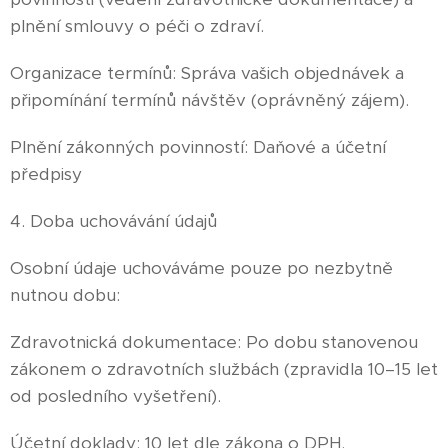
plnění smlouvy o péči o zdraví.
Organizace termínů: Správa vašich objednávek a
připomínání termínů návštěv (oprávněný zájem).
Plnění zákonných povinností: Daňové a účetní
předpisy
4. Doba uchovávání údajů
Osobní údaje uchováváme pouze po nezbytně
nutnou dobu:
Zdravotnická dokumentace: Po dobu stanovenou
zákonem o zdravotních službách (zpravidla 10–15 let
od posledního vyšetření).
Účetní doklady: 10 let dle zákona o DPH.