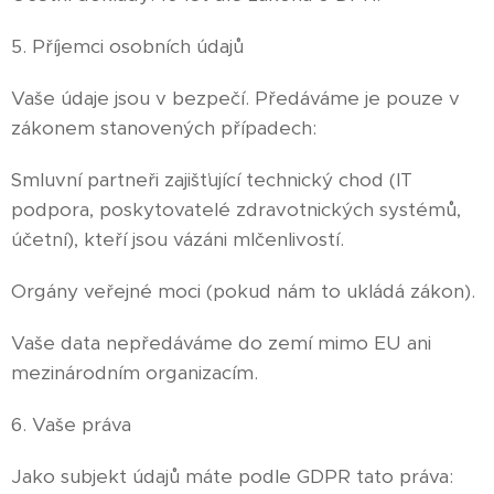
5. Příjemci osobních údajů
Vaše údaje jsou v bezpečí. Předáváme je pouze v
zákonem stanovených případech:
Smluvní partneři zajišťující technický chod (IT
podpora, poskytovatelé zdravotnických systémů,
účetní), kteří jsou vázáni mlčenlivostí.
Orgány veřejné moci (pokud nám to ukládá zákon).
Vaše data nepředáváme do zemí mimo EU ani
mezinárodním organizacím.
6. Vaše práva
Jako subjekt údajů máte podle GDPR tato práva: