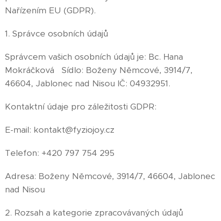
Nařízením EU (GDPR).
1. Správce osobních údajů
Správcem vašich osobních údajů je: Bc. Hana
Mokráčková Sídlo: Boženy Němcové, 3914/7,
46604, Jablonec nad Nisou IČ: 04932951.
Kontaktní údaje pro záležitosti GDPR:
E-mail: kontakt@fyziojoy.cz
Telefon: +420 797 754 295
Adresa: Boženy Němcové, 3914/7, 46604, Jablonec
nad Nisou
2. Rozsah a kategorie zpracovávaných údajů