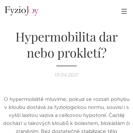
Hypermobilita dar
nebo prokletí?
19.04.2021
O hypermobilitě mluvíme, pokud se rozsah pohybu
v kloubu dostává za fyziologickou normu, souvisí i s
vyšší laxitou vaziva a celkovou hypotonií. Častěji
dochází u takových kloubů k bolestem, blokádám či
zraněním. Bez dostatečné stabilizace tělo