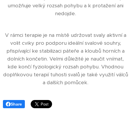
umožňuje velký rozsah pohybu a k protažení ani
nedojde.
V rámci terapie je na místě udržovat svaly aktivní a
volit cviky pro podporu ideální svalové souhry,
přispívající ke stabilizaci páteře a kloubů horních a
dolních končetin. Velmi důležité je naučit vnímat,
kde končí fyziologický rozsah pohybu. Vhodnou
doplňkovou terapií tuhosti svalů je také využití válců
a dalších pomůcek.
Share