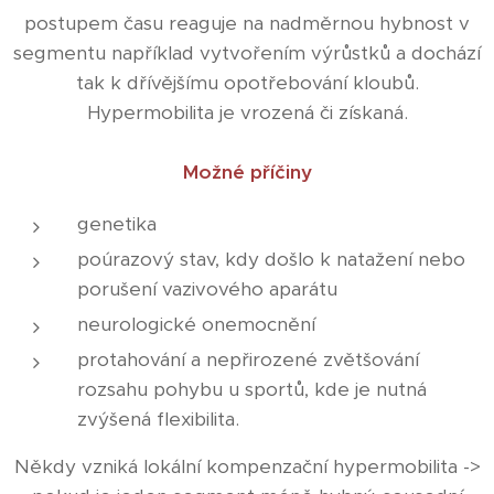
postupem času reaguje na nadměrnou hybnost v
segmentu například vytvořením výrůstků a dochází
tak k dřívějšímu opotřebování kloubů.
Hypermobilita je vrozená či získaná.
Možné příčiny
genetika
poúrazový stav, kdy došlo k natažení nebo
porušení vazivového aparátu
neurologické onemocnění
protahování a nepřirozené zvětšování
rozsahu pohybu u sportů, kde je nutná
zvýšená flexibilita.
Někdy vzniká lokální kompenzační hypermobilita ->